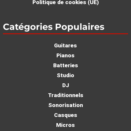
AKAI Professional MPC One+ : Pour des créations
musicales sans limites!
Voir >