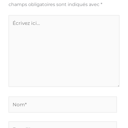
Les 10 Meilleurs convertisseurs analogiques
numériques
Voir >