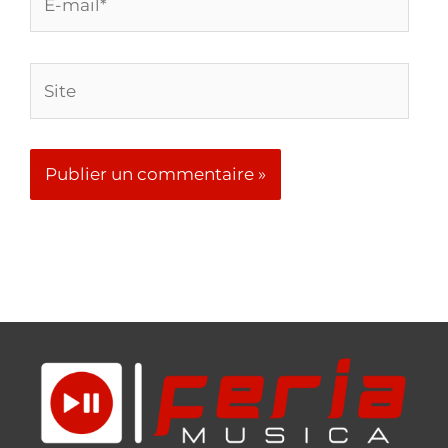
Découvrez le 1010music bitbox MK2 Black Edition:
Le Bijou Noir Qui Transforme Votre Musique
Voir >