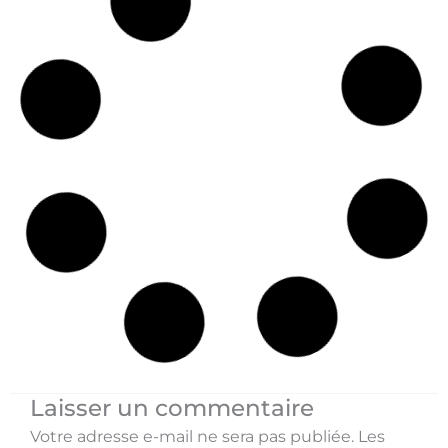
Découvrez l’Universal Audio Apollo Twin X USB
Heritage: Le Couteau Suisse de la Production
Audio que Vous ne Regretterez Pas!
Voir >