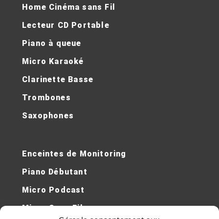
Laisser un commentaire
Votre adresse e-mail ne sera pas publiée.
Les
champs obligatoires sont indiqués avec
*
Écrivez
ici…