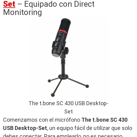
Set
– Equipado con Direct
Monitoring
The t.bone SC 430 USB Desktop-
Set
Comenzamos con el micrófono
The t.bone SC 430
USB Desktop-Set
, un equipo fácil de utilizar que solo
debes conectar. Para emplearlo, no es necesario