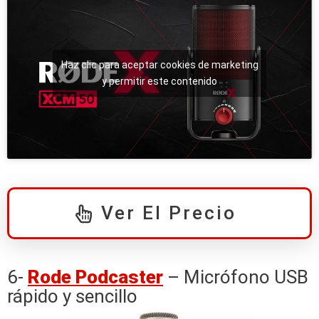
Haz clic para aceptar cookies de marketing
y permitir este contenido
Ver El Precio
6-
Rode Podcaster
– Micrófono USB
rápido y sencillo