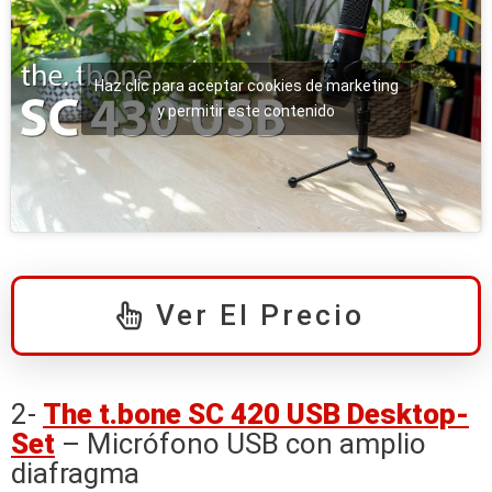
Haz clic para aceptar cookies de marketing
y permitir este contenido
Ver El Precio
2-
The t.bone SC 420 USB Desktop-
Set
– Micrófono USB con amplio
diafragma