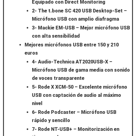
Equipado con Direct Monitoring
2- The t.bone SC 420 USB Desktop-Set –
Micrófono USB con amplio diafragma
3- Mackie EM-USB – Mejor micrófono USB
con alta sensibilidad
Mejores micrófonos USB entre 150 y 210
euros
4- Audio-Technica AT2020USB-X –
Micrófono USB de gama media con sonido
de voces transparente
5- Rode X XCM-50 – Excelente micrófono
USB con captación de audio al máximo
nivel
6- Rode Podcaster – Micrófono USB
rápido y sencillo
7- Rode NT-USB+ – Monitorización en