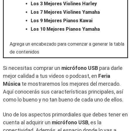
Los 3 Mejores Violines Harley
Los 7 Mejores Violines Yamaha
Los 9 Mejores Pianos Kawai
Los 10 Mejores Pianos Yamaha
Agrega un encabezado para comenzar a generar la tabla
de contenidos
Si necesitas comprar un
micrófono USB
para darle
mejor calidad a tus videos o podcast, en
Feria
Música
te mostraremos los mejores del mercado.
Aquí conocerás sus características principales, así
como lo bueno y no tan bueno de cada uno de ellos.
Uno de los aspectos primordiales que debes tener en
cuenta al adquirir un
micrófono USB
, es la
conectividad. Además, el espacio donde lo vas a