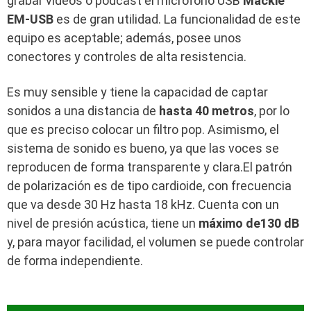
grabar videos o podcast el micrófono USB
Mackie
EM-USB
es de gran utilidad. La funcionalidad de este
equipo es aceptable; además, posee unos
conectores y controles de alta resistencia.
Es muy sensible y tiene la capacidad de captar
sonidos a una distancia de
hasta 40 metros
, por lo
que es preciso colocar un filtro pop. Asimismo, el
sistema de sonido es bueno, ya que las voces se
reproducen de forma transparente y clara.El patrón
de polarización es de tipo cardioide, con frecuencia
que va desde 30 Hz hasta 18 kHz. Cuenta con un
nivel de presión acústica, tiene un
máximo de
130 dB
y, para mayor facilidad, el volumen se puede controlar
de forma independiente.