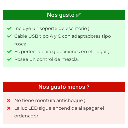
Nos gustó ✅
Incluye un soporte de escritorio ;
Cable USB tipo A y C con adaptadores tipo
rosca ;
Es perfecto para grabaciones en el hogar ;
Posee un control de mezcla.
Nos gustó menos ?
No tiene montura antichoque ;
La luz LED sigue encendida al apagar el
ordenador.