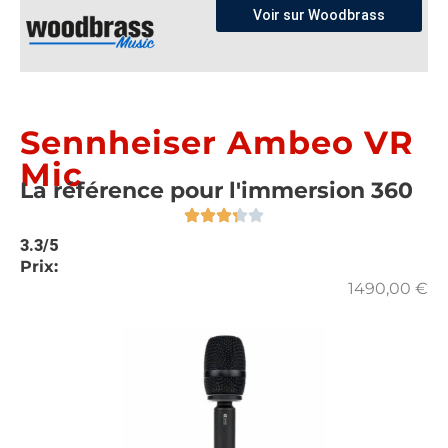
Voir sur Woodbrass
Sennheiser Ambeo VR
Mic
La référence pour l'immersion 360
3.3/5
Prix:
1490,00
€