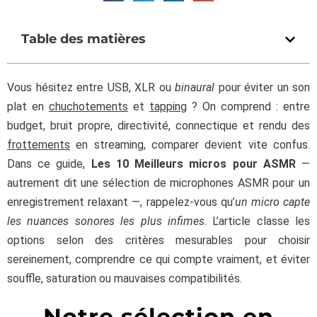
Table des matières
Vous hésitez entre USB, XLR ou
binaural
pour éviter un son
plat en
chuchotements
et
tapping
? On comprend : entre
budget, bruit propre, directivité, connectique et rendu des
frottements
en streaming, comparer devient vite confus.
Dans ce guide,
Les 10 Meilleurs micros pour ASMR
—
autrement dit une sélection de microphones ASMR pour un
enregistrement relaxant —, rappelez-vous qu’
un micro capte
les nuances sonores les plus infimes
. L’article classe les
options selon des critères mesurables pour choisir
sereinement, comprendre ce qui compte vraiment, et éviter
souffle, saturation ou mauvaises compatibilités.
Notre sélection en