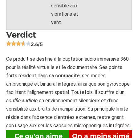
sensible aux
vibrations et
vent.
Verdict
3.6/5
Ce produit se destine à la captation
audio immersive 360
pour la réalité virtuelle et le documentaire. Ses points
forts résident dans sa
compacité
, ses modes
ambisonique et binaural intégrés, ainsi que son gyroscope
facilitant l’alignement spatial. Toutefois, il souffre d’un
souffle audible
en environnement silencieux et d’une
sensibilité aux bruits de manipulation. Sa principale limite
réside dans l’absence d’entrées externes, restreignant
son usage aux seules capsules microphoniques intégrées.
Ce qu'on aime
On a moins aimé