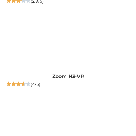
(2.3/5)
Zoom H3-VR
(4/5)