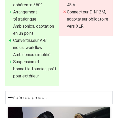
cohérente 360°
48 V
Arrangement
Connecteur DIN12M,
tétraédrique
adaptateur obligatoire
Ambisonics, captation
vers XLR
en un point
Convertisseur A‑B
inclus, workflow
Ambisonics simplifié
Suspension et
bonnette fournies, prêt
pour extérieur
Vidéo du produit