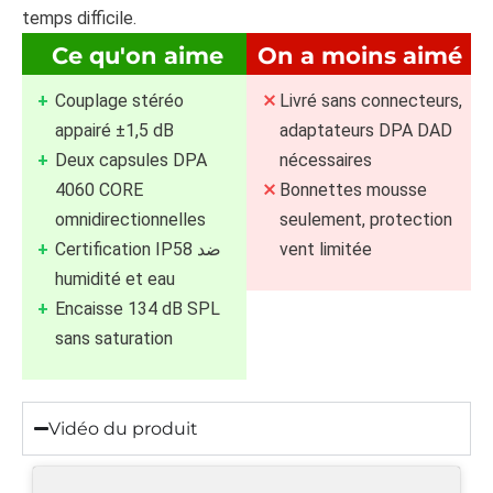
temps difficile.
Ce qu'on aime
On a moins aimé
Couplage stéréo
Livré sans connecteurs,
appairé ±1,5 dB
adaptateurs DPA DAD
Deux capsules DPA
nécessaires
4060 CORE
Bonnettes mousse
omnidirectionnelles
seulement, protection
Certification IP58 ضد
vent limitée
humidité et eau
Encaisse 134 dB SPL
sans saturation
Vidéo du produit