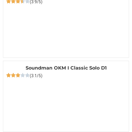
(3.9/5)
Soundman OKM I Classic Solo D1
(3.1/5)