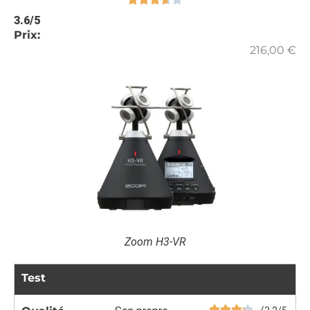
3.6/5
Prix:
216,00
€
Zoom H3-VR
Test