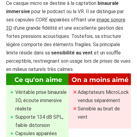
Ce casque micro se destine à la captation
binaurale
immersive
pour le podcast ou la VR. Il se distingue par
ses capsules
CORE
appairées offrant une
image sonore
3D
d’une grande fidélité et une excellente gestion des
fortes pressions acoustiques. Toutefois, sa structure
légère comporte des éléments fragiles. Sa principale
limite réside dans sa
sensibilité au vent
et un souffle
perceptible, restreignant son usage lors de prises de vues
en milieux naturels très calmes.
Ce qu'on aime
On a moins aimé
Véritable prise binaurale
Adaptateurs MicroLock
3D, écoute immersive
vendus séparément
réaliste
Sensible au bruit de
Supporte 134 dB SPL,
vent
faible distorsion
Capsules appairées