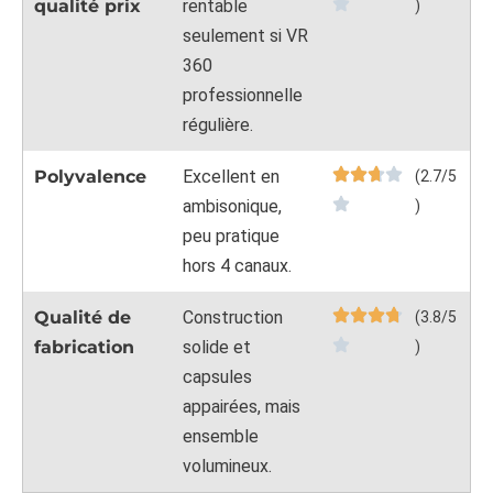
qualité prix
rentable
)
seulement si VR
360
professionnelle
régulière.
Polyvalence
Excellent en
(2.7/5
ambisonique,
)
peu pratique
hors 4 canaux.
Qualité de
Construction
(3.8/5
fabrication
solide et
)
capsules
appairées, mais
ensemble
volumineux.