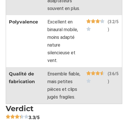
adaptateurs
souvent en plus.
Polyvalence
Excellent en
(3.2/5
binaural mobile,
)
moins adapté
nature
silencieuse et
vent.
Qualité de
Ensemble fiable,
(3.6/5
fabrication
mais petites
)
pièces et clips
jugés fragiles.
Verdict
3.3/5