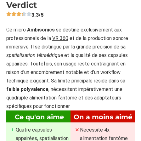
Verdict
3.3/5
Ce micro
Ambisonics
se destine exclusivement aux
professionnels de la
VR 360
et de la production sonore
immersive. Il se distingue par la grande précision de sa
spatialisation tétraédrique
et la qualité de ses capsules
appairées. Toutefois, son usage reste contraignant en
raison d’un encombrement notable et d’un workflow
technique exigeant. Sa limite principale réside dans sa
faible polyvalence
, nécessitant impérativement une
quadruple alimentation fantôme et des adaptateurs
spécifiques pour fonctionner.
Ce qu'on aime
On a moins aimé
Quatre capsules
Nécessite 4x
appairées, spatialisation
alimentation fantôme