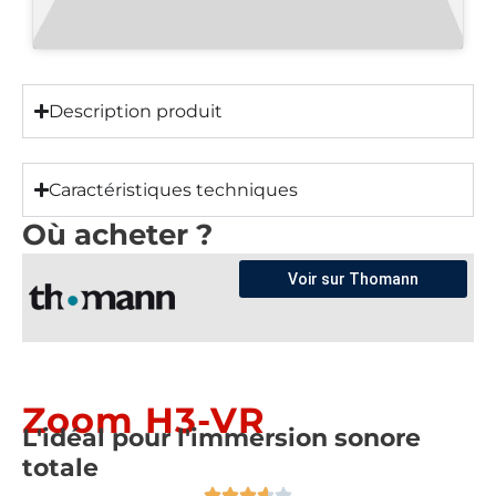
Description produit
Caractéristiques techniques
Où acheter ?
Voir sur Thomann
Zoom H3-VR
L'idéal pour l'immersion sonore
totale