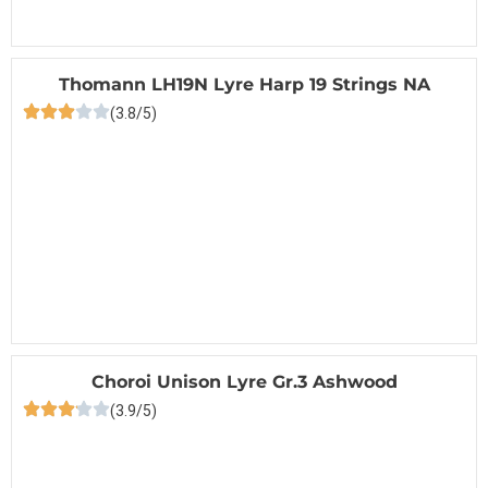
Thomann LH19N Lyre Harp 19 Strings NA
(3.8/5)
Choroi Unison Lyre Gr.3 Ashwood
(3.9/5)