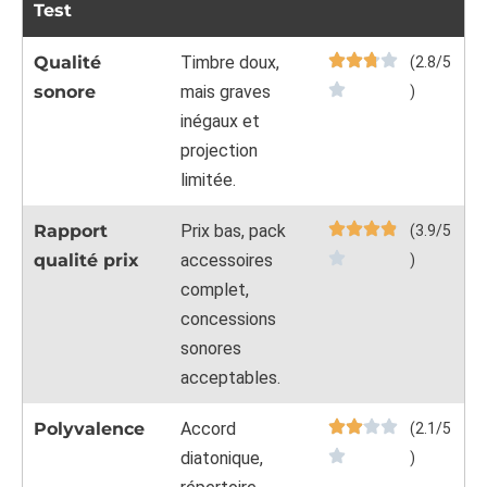
Test
Qualité
Timbre doux,
(2.8/5
sonore
mais graves
)
inégaux et
projection
limitée.
Rapport
Prix bas, pack
(3.9/5
qualité prix
accessoires
)
complet,
concessions
sonores
acceptables.
Polyvalence
Accord
(2.1/5
diatonique,
)