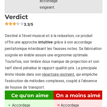
accordage
exigeant.
Verdict
3.3/5
Destiné à l’éveil musical et à la relaxation, ce produit
offre une approche
intuitive
grâce à son accordage
pentatonique interdisant les fausses notes. Sa
fabrication
soignée
en érable assure une ergonomie optimale.
Toutefois, son timbre doux manque de projection et son
tarif élevé pénalise le rapport qualité-prix. La principale
limite réside dans son
répertoire restreint
, qui empêche
l’exécution de mélodies complexes, couplé à l’absence
de housse de transport.
Ce qu'on aime
On a moins aimé
Accordage
Accordage