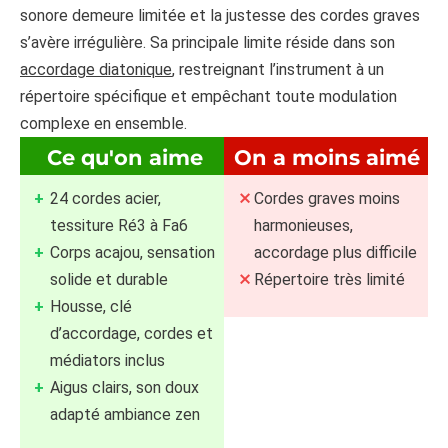
sonore demeure limitée et la justesse des cordes graves
s’avère irrégulière. Sa principale limite réside dans son
accordage diatonique
, restreignant l’instrument à un
répertoire spécifique et empêchant toute modulation
complexe en ensemble.
Ce qu'on aime
On a moins aimé
24 cordes acier,
Cordes graves moins
tessiture Ré3 à Fa6
harmonieuses,
Corps acajou, sensation
accordage plus difficile
solide et durable
Répertoire très limité
Housse, clé
d’accordage, cordes et
médiators inclus
Aigus clairs, son doux
adapté ambiance zen