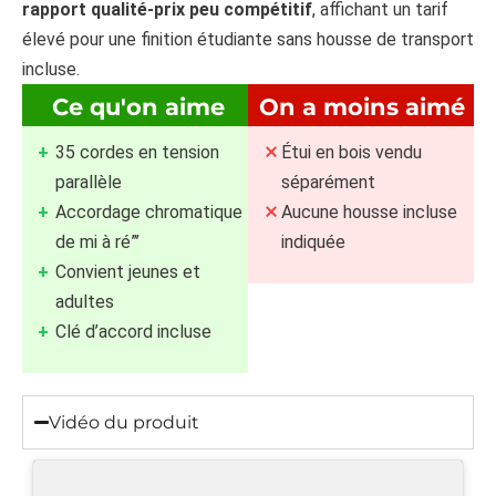
rapport qualité-prix peu compétitif
, affichant un tarif
élevé pour une finition étudiante sans housse de transport
incluse.
Ce qu'on aime
On a moins aimé
35 cordes en tension
Étui en bois vendu
parallèle
séparément
Accordage chromatique
Aucune housse incluse
de mi à ré”’
indiquée
Convient jeunes et
adultes
Clé d’accord incluse
Vidéo du produit