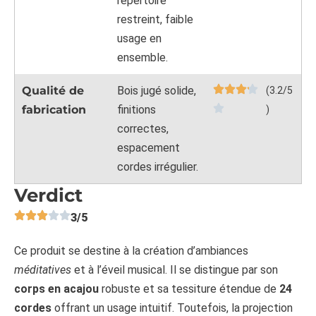
répertoire
restreint, faible
usage en
ensemble.
Qualité de
Bois jugé solide,
(3.2/5
fabrication
finitions
)
correctes,
espacement
cordes irrégulier.
Verdict
3/5
Ce produit se destine à la création d’ambiances
méditatives
et à l’éveil musical. Il se distingue par son
corps en acajou
robuste et sa tessiture étendue de
24
cordes
offrant un usage intuitif. Toutefois, la projection