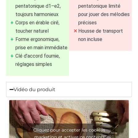
pentatonique d1–e2,
pentatonique limité
toujours harmonieux
pour jouer des mélodies
Corps en érable ciré,
précises
toucher naturel
Housse de transport
Forme ergonomique,
non incluse
prise en main immédiate
Clé d’accord fournie,
réglages simples
Vidéo du produit
Cliquez pour accepter les cookies
marketing et activer ce contenu