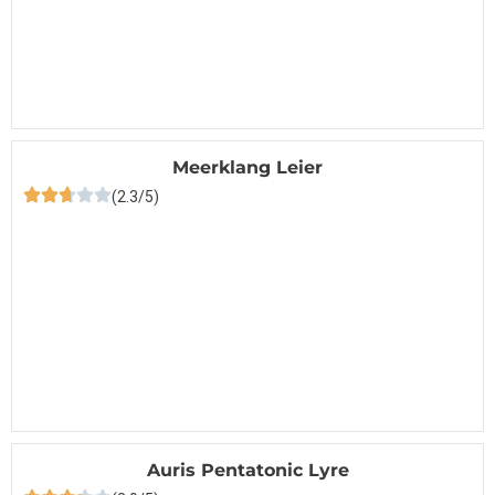
Meerklang Leier
(2.3/5)
Auris Pentatonic Lyre