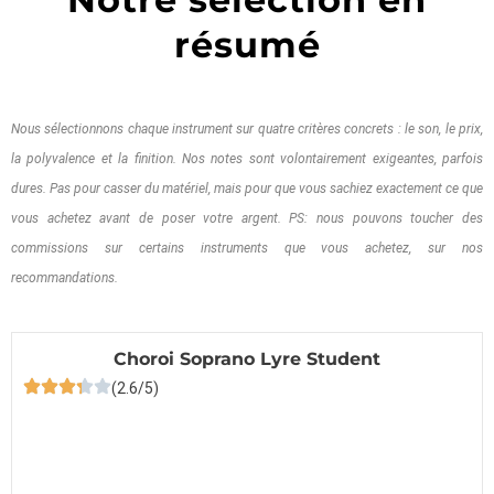
résumé
Nous sélectionnons chaque instrument sur quatre critères concrets : le son, le prix,
la polyvalence et la finition. Nos notes sont volontairement exigeantes, parfois
dures. Pas pour casser du matériel, mais pour que vous sachiez exactement ce que
vous achetez avant de poser votre argent. PS: nous pouvons toucher des
commissions sur certains instruments que vous achetez, sur nos
recommandations.
Choroi Soprano Lyre Student
(2.6/5)