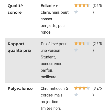
Qualité
Brillante et
(3.6/5
sonore
claire, mais peut
)
sonner
perçante, peu
ronde.
Rapport
Prix élevé pour
(2.6/5
qualité prix
une version
)
Student,
concurrence
parfois
meilleure.
Polyvalence
Chromatique 35
(3.2/5
cordes, mais
)
projection
limitée hors