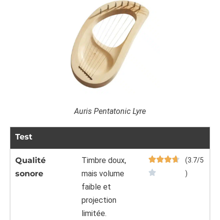
Auris Pentatonic Lyre
Test
Qualité
Timbre doux,
(3.7/5
sonore
mais volume
)
faible et
projection
limitée.