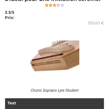
3.3/5
Prix:
515,00
€
Choroi Soprano Lyre Student
Test