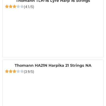
Thomann TLH-16 Lyre Harp 16 Strings
(4.1/5)
Thomann HA21N Harpika 21 Strings NA
(3.9/5)