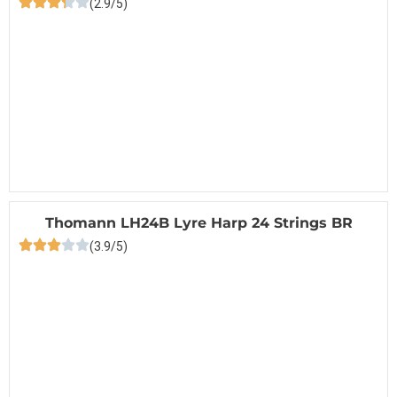
(2.9/5)
Thomann LH24B Lyre Harp 24 Strings BR
(3.9/5)