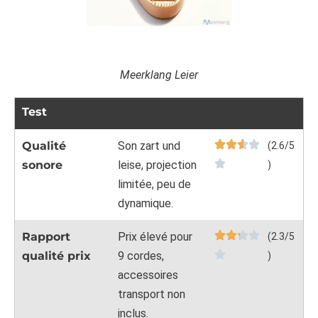
Meerklang Leier
Test
Qualité
Son zart und
(2.6/5
sonore
leise, projection
)
limitée, peu de
dynamique.
Rapport
Prix élevé pour
(2.3/5
qualité prix
9 cordes,
)
accessoires
transport non
inclus.