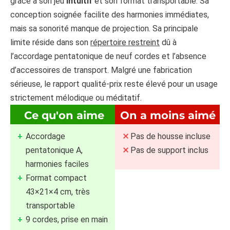
grâce à son jeu
intuitif
et son format transportable. Sa
conception soignée facilite des harmonies immédiates,
mais sa sonorité manque de projection. Sa principale
limite réside dans son
répertoire restreint
dû à
l’accordage pentatonique de neuf cordes et l’absence
d’accessoires de transport. Malgré une fabrication
sérieuse, le rapport qualité-prix reste élevé pour un usage
strictement mélodique ou méditatif.
Ce qu'on aime
On a moins aimé
Accordage
Pas de housse incluse
pentatonique A,
Pas de support inclus
harmonies faciles
Format compact
43×21×4 cm, très
transportable
9 cordes, prise en main