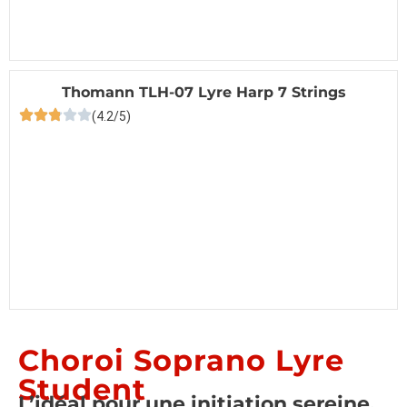
Thomann TLH-07 Lyre Harp 7 Strings
(4.2/5)
Choroi Soprano Lyre
Student
L’idéal pour une initiation sereine.