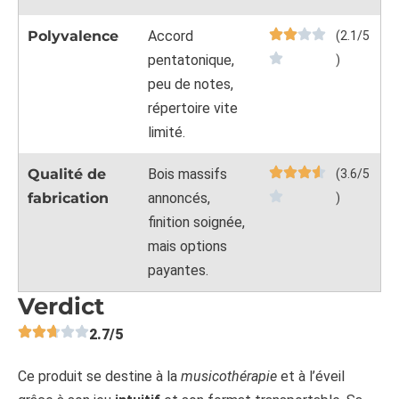
Polyvalence
Accord
(2.1/5
pentatonique,
)
peu de notes,
répertoire vite
limité.
Qualité de
Bois massifs
(3.6/5
fabrication
annoncés,
)
finition soignée,
mais options
payantes.
Verdict
2.7/5
Ce produit se destine à la
musicothérapie
et à l’éveil