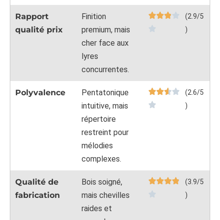
Rapport
Finition
(2.9/5
qualité prix
premium, mais
)
cher face aux
lyres
concurrentes.
Polyvalence
Pentatonique
(2.6/5
intuitive, mais
)
répertoire
restreint pour
mélodies
complexes.
Qualité de
Bois soigné,
(3.9/5
fabrication
mais chevilles
)
raides et