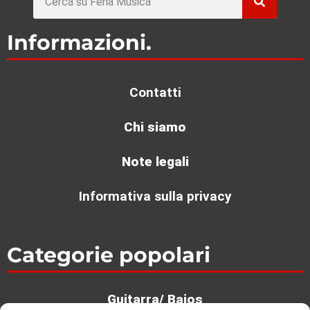
Les 10 Meilleures batteries pour débutant
Voir >