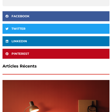
FACEBOOK
TWITTER
LINKEDIN
PINTEREST
Articles Récents