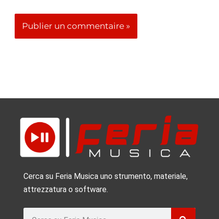
Les 10 Meilleures caisses claires Gretsch
Voir >
Les 10 meilleures batteries DW
Voir >