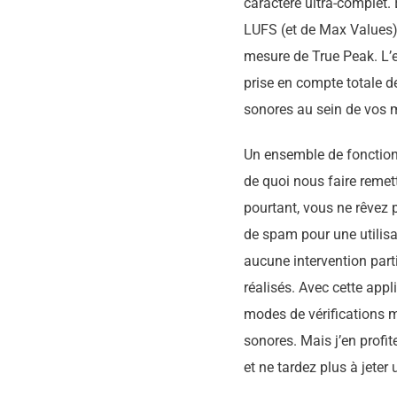
caractère ultra-complet. 
LUFS (et de Max Values),
mesure de True Peak. L’
prise en compte totale d
sonores au sein de vos 
Un ensemble de fonctionn
de quoi nous faire remett
pourtant, vous ne rêvez 
de spam pour une utilisa
aucune intervention part
réalisés. Avec cette appl
modes de vérifications m
sonores. Mais j’en profi
et ne tardez plus à jeter 