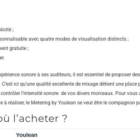
icité ;
nnalisable avec quatre modes de visualisation distincts ;
ent gratuite ;
er.
expérience sonore à ses auditeurs, il est essentiel de proposer des
. C’est ici qu’une qualité excellente de mixage détient une place
 contrôler l’intensité sonore de vos divers morceaux. Pour vous 
e à réaliser, le Metering by Youlean se veut être le compagnon pa
où l’acheter ?
Youlean