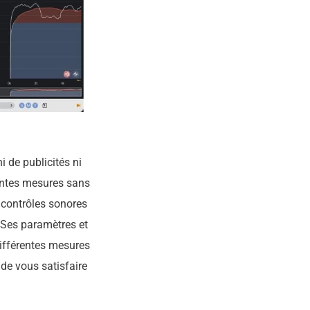
 de publicités ni
rentes mesures sans
 contrôles sonores
. Ses paramètres et
différentes mesures
e vous satisfaire