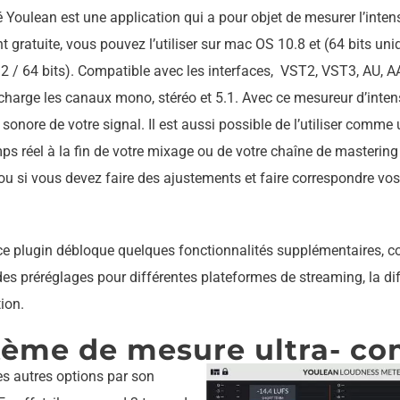
Youlean est une application qui a pour objet de mesurer l’inten
t gratuite, vous pouvez l’utiliser sur mac OS 10.8 et (64 bits un
32 / 64 bits). Compatible avec les interfaces, VST2, VST3, AU, 
harge les canaux mono, stéréo et 5.1. Avec ce mesureur d’inten
té sonore de votre signal. Il est aussi possible de l’utiliser comm
ps réel à la fin de votre mixage ou de votre chaîne de mastering p
 ou si vous devez faire des ajustements et faire correspondre vo
ce plugin débloque quelques fonctionnalités supplémentaires, c
es préréglages pour différentes plateformes de streaming, la dif
ion.
tème de mesure ultra- co
es autres options par son