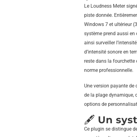
Le Loudness Meter signé 
piste donnée. Entièremen
Windows 7 et ultérieur (
système prend aussi en c
ainsi surveiller l’intensi
d’intensité sonore en tem
reste dans la fourchette
norme professionnelle.
Une version payante de 
de la plage dynamique, d
options de personnalisat
🖋️
Un sys
Ce plugin se distingue d