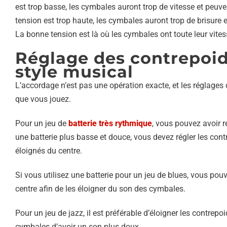
est trop basse, les cymbales auront trop de vitesse et peuve
tension est trop haute, les cymbales auront trop de brisure 
La bonne tension est là où les cymbales ont toute leur vites
Réglage des contrepoid
style musical
L’accordage n’est pas une opération exacte, et les réglages
que vous jouez.
Pour un jeu de
batterie très rythmique
, vous pouvez avoir r
une batterie plus basse et douce, vous devez régler les cont
éloignés du centre.
Si vous utilisez une batterie pour un jeu de blues, vous pou
centre afin de les éloigner du son des cymbales.
Pour un jeu de jazz, il est préférable d’éloigner les contrep
cymbales d’avoir un son plus doux.