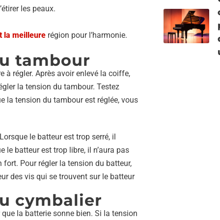
’étirer les peaux.
t la meilleure
région pour l’harmonie.
du tambour
à régler. Après avoir enlevé la coiffe,
 régler la tension du tambour. Testez
que la tension du tambour est réglée, vous
orsque le batteur est trop serré, il
le batteur est trop libre, il n’aura pas
fort. Pour régler la tension du batteur,
ur des vis qui se trouvent sur le batteur
du cymbalier
que la batterie sonne bien. Si la tension