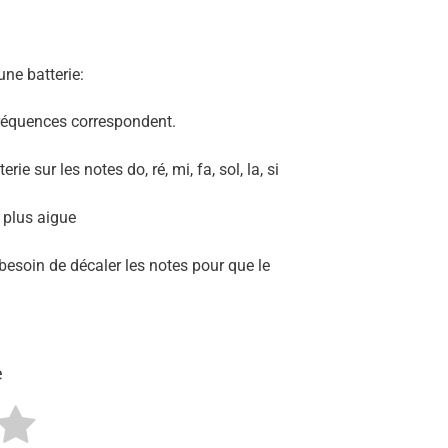
une batterie:
 fréquences correspondent.
rie sur les notes do, ré, mi, fa, sol, la, si
a plus aigue
z besoin de décaler les notes pour que le
e