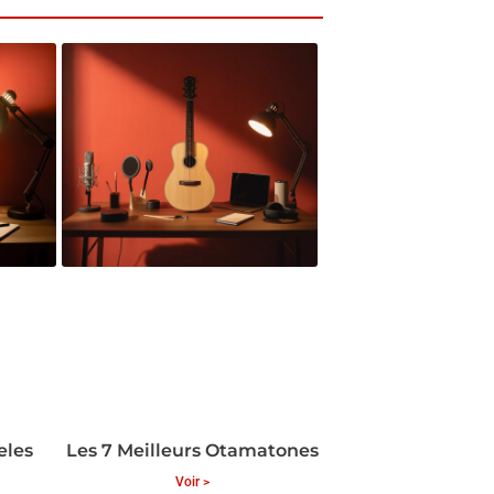
eles
Les 7 Meilleurs Otamatones
Voir >