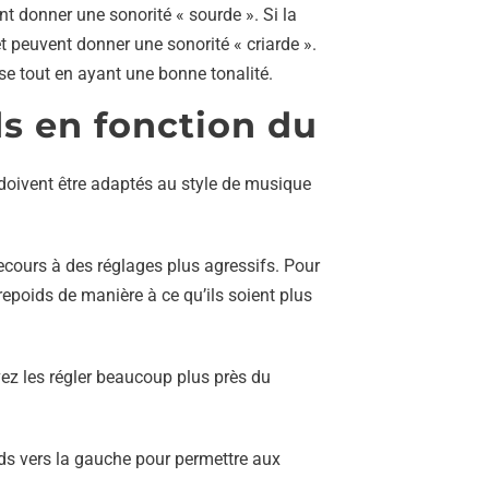
nt donner une sonorité « sourde ». Si la
et peuvent donner une sonorité « criarde ».
se tout en ayant une bonne tonalité.
s en fonction du
 doivent être adaptés au style de musique
ecours à des réglages plus agressifs. Pour
repoids de manière à ce qu’ils soient plus
vez les régler beaucoup plus près du
oids vers la gauche pour permettre aux