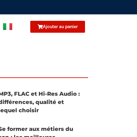
Ajouter au panier
MP3, FLAC et Hi-Res Audio :
différences, qualité et
lequel choisir
Se former aux métiers du