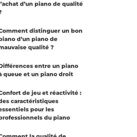
l’achat d’un piano de qualité
?
Comment distinguer un bon
piano d’un piano de
mauvaise qualité ?
Différences entre un piano
à queue et un piano droit
Confort de jeu et réactivité :
des caractéristiques
essentiels pour les
professionnels du piano
Comment la qualité de