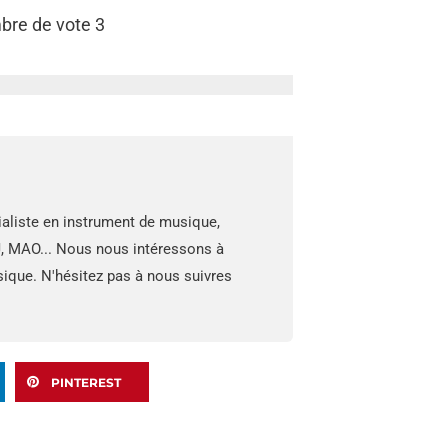
bre de vote
3
ialiste en instrument de musique,
J, MAO... Nous nous intéressons à
sique. N'hésitez pas à nous suivres
PINTEREST