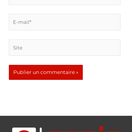
E-
mail*
Site