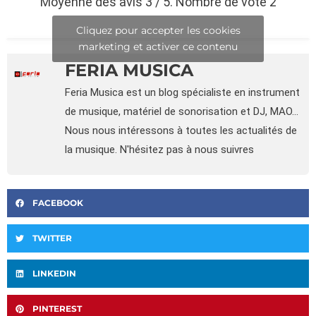
Moyenne des avis
3
/ 5. Nombre de vote
2
Cliquez pour accepter les cookies
marketing et activer ce contenu
FERIA MUSICA
Feria Musica est un blog spécialiste en instrument
de musique, matériel de sonorisation et DJ, MAO...
Nous nous intéressons à toutes les actualités de
la musique. N'hésitez pas à nous suivres
FACEBOOK
TWITTER
LINKEDIN
PINTEREST