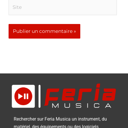
Site
Rechercher sur Feria Musica un instrument, du
matériel, des équipements ou des logiciels