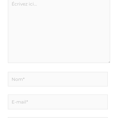
ici…
Nom*
E-
mail*