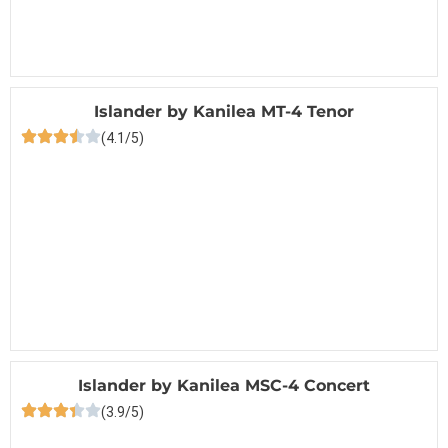
Islander by Kanilea MT-4 Tenor
(4.1/5)
Islander by Kanilea MSC-4 Concert
(3.9/5)