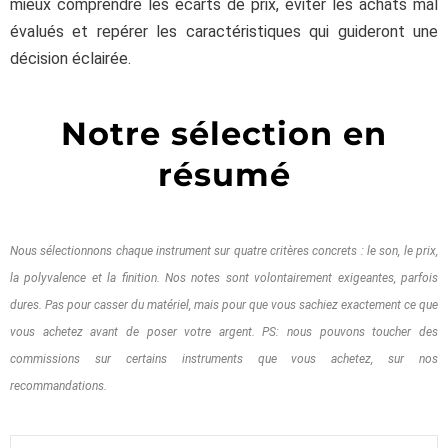
mieux comprendre les écarts de prix, éviter les achats mal
évalués et repérer les caractéristiques qui guideront une
décision éclairée.
Notre sélection en
résumé
Nous sélectionnons chaque instrument sur quatre critères concrets : le son, le prix,
la polyvalence et la finition. Nos notes sont volontairement exigeantes, parfois
dures. Pas pour casser du matériel, mais pour que vous sachiez exactement ce que
vous achetez avant de poser votre argent. PS: nous pouvons toucher des
commissions sur certains instruments que vous achetez, sur nos
recommandations.