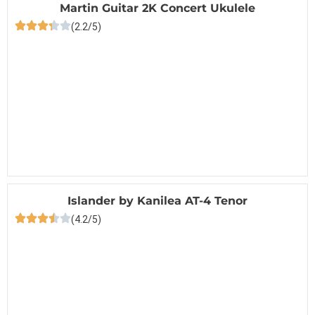
Martin Guitar 2K Concert Ukulele
(2.2/5)
Islander by Kanilea AT-4 Tenor
(4.2/5)