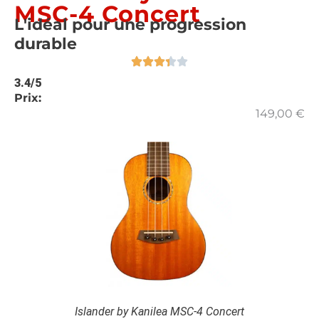
MSC-4 Concert
L'idéal pour une progression
durable
3.4/5
Prix:
149,00
€
Islander by Kanilea MSC-4 Concert