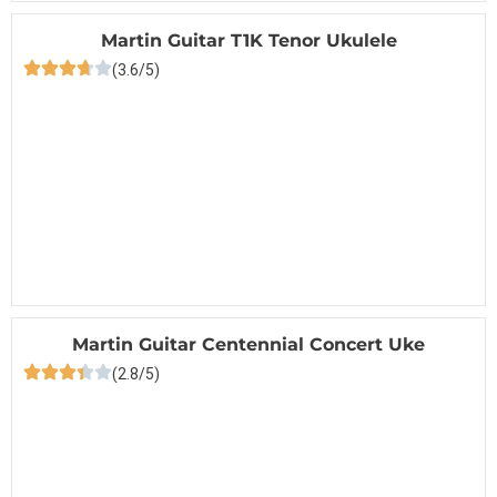
Martin Guitar T1K Tenor Ukulele
(3.6/5)
Martin Guitar Centennial Concert Uke
(2.8/5)