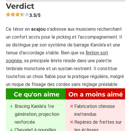
Verdict
3.5/5
Ce ténor en
acajou
s’adresse aux musiciens recherchant
un confort accru pour le picking et l’accompagnement. Il
se distingue par son système de barrage
Kanile’a
et une
tenue d’accordage stable. Bien que sa
finition soit
soignée
, sa principale limite réside dans une palette
timbrale monotone et un sustain restreint. Il constitue
toutefois un choix fiable pour la pratique régulière, malgré
un risque de frisage des cordes sans réglage préalable.
Ce qu'on aime
On a moins aimé
Bracing Kanile’a 1re
Fabrication chinoise
génération, projection
inattendue
renforcée
Repères de frettes sur
Chevalet à goupilles,
les éclisses