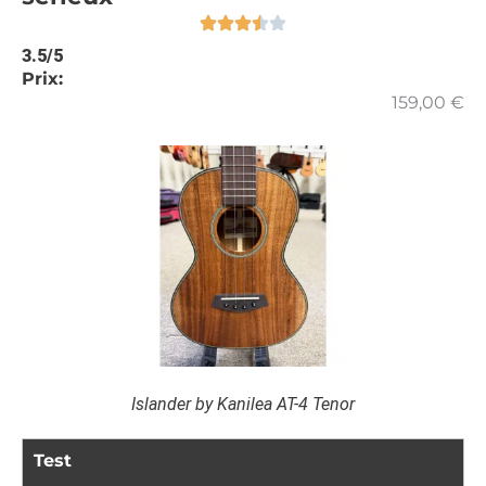
3.5/5
Prix:
159,00
€
Islander by Kanilea AT-4 Tenor
Test