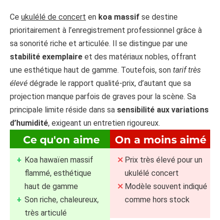
Ce
ukulélé de concert
en
koa massif
se destine
prioritairement à l’enregistrement professionnel grâce à
sa sonorité riche et articulée. Il se distingue par une
stabilité exemplaire
et des matériaux nobles, offrant
une esthétique haut de gamme. Toutefois, son
tarif très
élevé
dégrade le rapport qualité-prix, d’autant que sa
projection manque parfois de graves pour la scène. Sa
principale limite réside dans sa
sensibilité aux variations
d’humidité
, exigeant un entretien rigoureux.
Ce qu'on aime
On a moins aimé
Koa hawaïen massif
Prix très élevé pour un
flammé, esthétique
ukulélé concert
haut de gamme
Modèle souvent indiqué
Son riche, chaleureux,
comme hors stock
très articulé