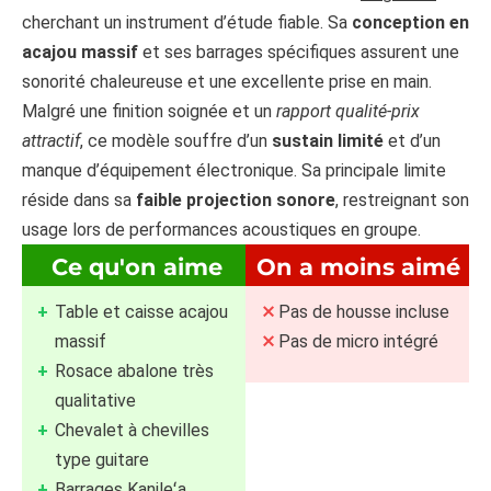
cherchant un instrument d’étude fiable. Sa
conception en
acajou massif
et ses barrages spécifiques assurent une
sonorité chaleureuse et une excellente prise en main.
Malgré une finition soignée et un
rapport qualité-prix
attractif
, ce modèle souffre d’un
sustain limité
et d’un
manque d’équipement électronique. Sa principale limite
réside dans sa
faible projection sonore
, restreignant son
usage lors de performances acoustiques en groupe.
Ce qu'on aime
On a moins aimé
Table et caisse acajou
Pas de housse incluse
massif
Pas de micro intégré
Rosace abalone très
qualitative
Chevalet à chevilles
type guitare
Barrages Kanileʻa,