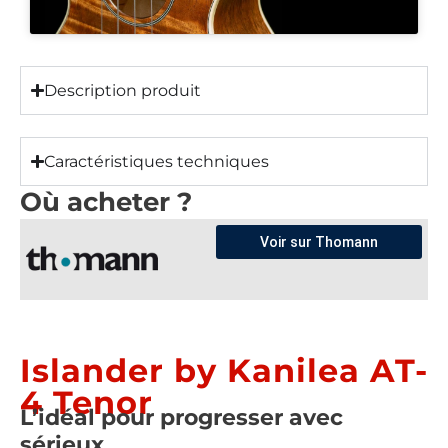
Description produit
Caractéristiques techniques
Où acheter ?
Voir sur Thomann
Islander by Kanilea AT-
4 Tenor
L’idéal pour progresser avec
sérieux