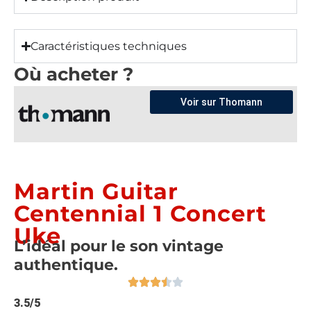
Caractéristiques techniques
Où acheter ?
Voir sur Thomann
Martin Guitar
Centennial 1 Concert
Uke
L’idéal pour le son vintage
authentique.
3.5/5