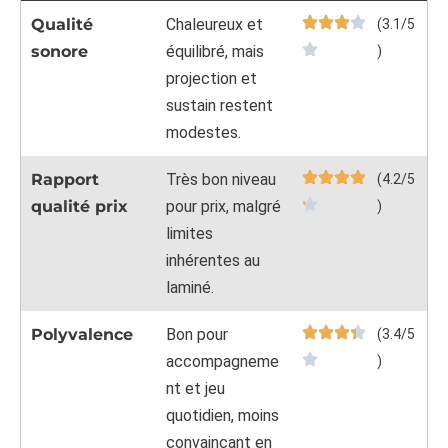
Qualité
Chaleureux et
(3.1/5
sonore
équilibré, mais
)
projection et
sustain restent
modestes.
Rapport
Très bon niveau
(4.2/5
qualité prix
pour prix, malgré
)
limites
inhérentes au
laminé.
Polyvalence
Bon pour
(3.4/5
accompagneme
)
nt et jeu
quotidien, moins
convaincant en