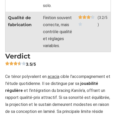
solo.
Qualité de
Finition souvent
(3.2/5
fabrication
correcte, mais
)
contrôle qualité
et réglages
variables.
Verdict
3.5/5
Ce ténor polyvalent en
acacia
cible l’accompagnement et
l’étude quotidienne. Il se distingue par sa
jouabilité
régulière
et l’intégration du bracing
Kanile’a
, offrant un
rapport qualité-prix attractif. Si sa sonorité est équilibrée,
la projection et le sustain demeurent modestes en raison
de sa conception en laminé. Sa principale limite réside