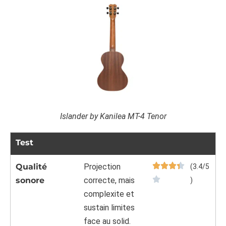
Islander by Kanilea MT-4 Tenor
Test
Qualité
Projection
(3.4/5
sonore
correcte, mais
)
complexite et
sustain limites
face au solid.