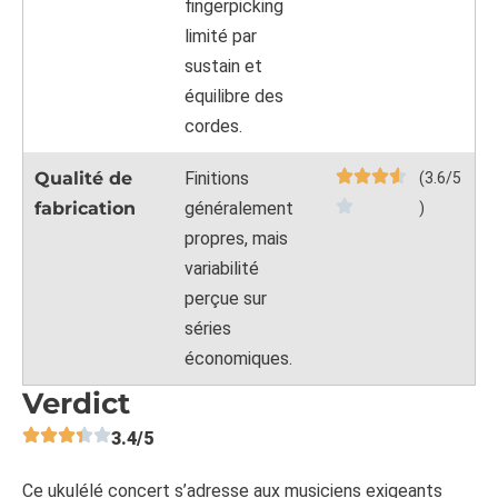
fingerpicking
limité par
sustain et
équilibre des
cordes.
Qualité de
Finitions
(3.6/5
fabrication
généralement
)
propres, mais
variabilité
perçue sur
séries
économiques.
Verdict
3.4/5
Ce ukulélé concert s’adresse aux musiciens
exigeants