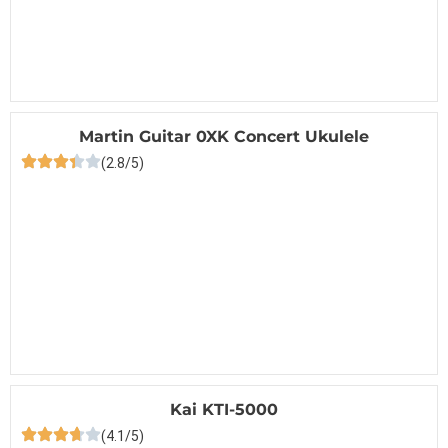
Martin Guitar 0XK Concert Ukulele
(2.8/5)
Kai KTI-5000
(4.1/5)