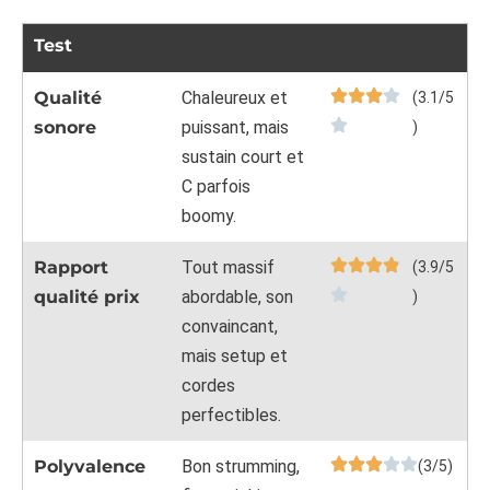
Test
Qualité
Chaleureux et
(3.1/5
sonore
puissant, mais
)
sustain court et
C parfois
boomy.
Rapport
Tout massif
(3.9/5
qualité prix
abordable, son
)
convaincant,
mais setup et
cordes
perfectibles.
Polyvalence
Bon strumming,
(3/5)