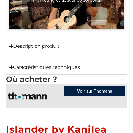
marketing et activer ce contenu
Description produit
Caractéristiques techniques
Où acheter ?
Voir sur Thomann
Islander by Kanilea