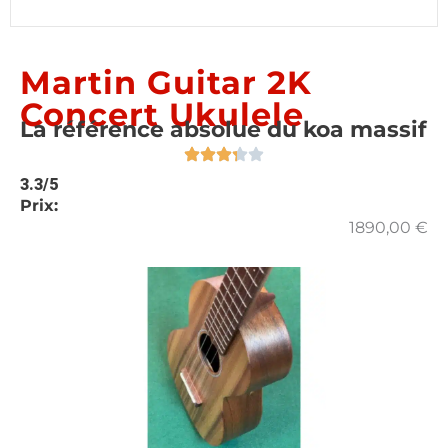
Martin Guitar 2K
Concert Ukulele
La référence absolue du koa massif
3.3/5
Prix:
1890,00
€