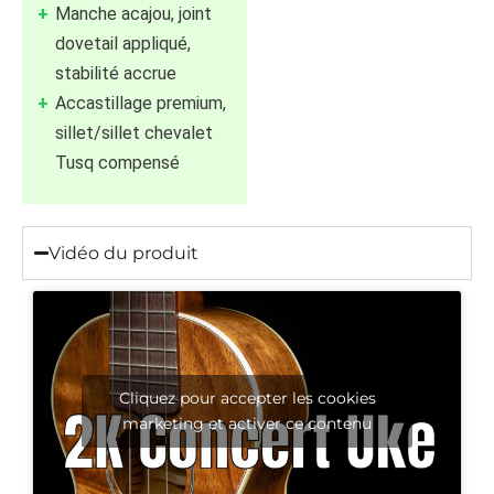
Manche acajou, joint
dovetail appliqué,
stabilité accrue
Accastillage premium,
sillet/sillet chevalet
Tusq compensé
Vidéo du produit
Cliquez pour accepter les cookies
marketing et activer ce contenu