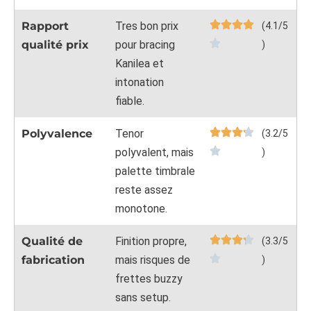
Rapport
Tres bon prix
(4.1/5
qualité prix
pour bracing
)
Kanilea et
intonation
fiable.
Polyvalence
Tenor
(3.2/5
polyvalent, mais
)
palette timbrale
reste assez
monotone.
Qualité de
Finition propre,
(3.3/5
fabrication
mais risques de
)
frettes buzzy
sans setup.