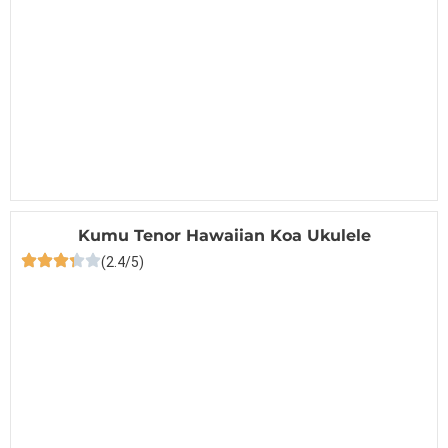
Kumu Tenor Hawaiian Koa Ukulele
(2.4/5)