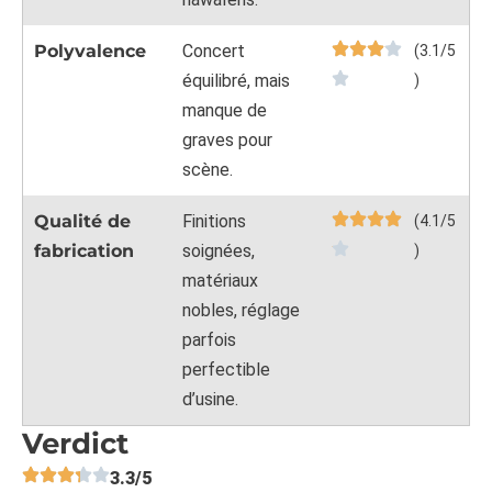
Polyvalence
Concert
(3.1/5
équilibré, mais
)
manque de
graves pour
scène.
Qualité de
Finitions
(4.1/5
fabrication
soignées,
)
matériaux
nobles, réglage
parfois
perfectible
d’usine.
Verdict
3.3/5